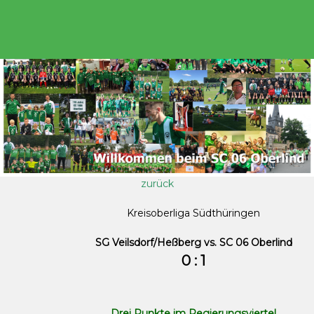
zurück
Kreisoberliga Südthüringen
SG Veilsdorf/Heßberg vs. SC 06 Oberlind
0 : 1
Drei Punkte im Regierungsviertel