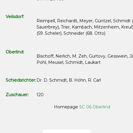
Veilsdorf:
Reimpell, Reichardt, Meyer, Güntzel, Schmidt (
Sauerbrey), Trier, Kambach, Mitzenheim, Kreuß
(59. Scheler), Schneider (68. Otto)
Oberlind:
Bischoff, Nerlich, M. Zeh, Gurtovy, Gesswein, Jä
Pohl, Meusel, Schmidt, Laukart
Schiedsrichter:
Dr. D. Schmidt, B. Höhn, R. Carl
Zuschauer:
120
Homepage
SC 06 Oberlind