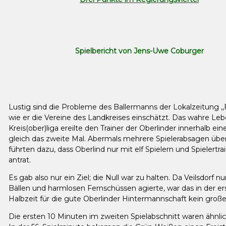
Spielbericht von Jens-Uwe Coburger
Lustig sind die Probleme des Ballermanns der Lokalzeitung ,,F
wie er die Vereine des Landkreises einschätzt. Das wahre Leb
Kreis(ober)liga ereilte den Trainer der Oberlinder innerhalb e
gleich das zweite Mal. Abermals mehrere Spielerabsagen übe
führten dazu, dass Oberlind nur mit elf Spielern und Spielertr
antrat.
Es gab also nur ein Ziel; die Null war zu halten. Da Veilsdorf n
Bällen und harmlosen Fernschüssen agierte, war das in der er
Halbzeit für die gute Oberlinder Hintermannschaft kein groß
Die ersten 10 Minuten im zweiten Spielabschnitt waren ähnlic