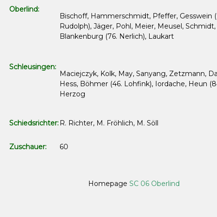
Oberlind:
Bischoff, Hammerschmidt, Pfeffer, Gesswein (
Rudolph), Jäger, Pohl, Meier, Meusel, Schmidt,
Blankenburg (76. Nerlich), Laukart
Schleusingen:
Maciejczyk, Kolk, May, Sanyang, Zetzmann, 
Hess, Böhmer (46. Lohfink), Iordache, Heun (8
Herzog
Schiedsrichter:
R. Richter, M. Fröhlich, M. Söll
Zuschauer:
60
Homepage
SC 06 Oberlind