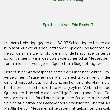
Spielbericht von Eric Bischoff
Mit dem Heimsieg gegen den SC 07 Schleusingen holten die
nun acht Punkte aus den letzten vier Spielen und konnten si
freischwimmen. Der Erfolg war am Ende knapp, aber unter d
schon verdient. Mann des Spiels war sicher Julius Meusel, der
Toren und einer Vorlage maßgeblich am Sieg beteiligt war.
Bereits in der Anfangsphase hatten die Oberlinder einige Gr
verzeichnen. Meusel lief zwei Mal von rechts kommend in de
ein und verpasste aus Nahdistanz die Führung. Bei Hammer
herrlichem Linksschuss rettete Maciejczyk im Verbund mit 
Querbalken. Nun sollte die überfällige Führung aber fallen. G
setzte sich im Laufduell durch, legte den Ball quer zu Meusel,
Spielgerät diesmal am Gästekeeper vorbeibrachte und traf. N
Maßflanke von Meusel erhöhte Jäger mit gekonnter Direkt