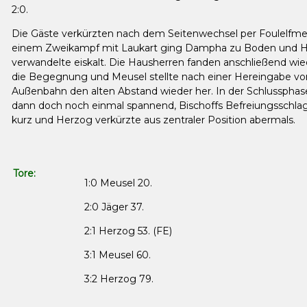
2:0.
Die Gäste verkürzten nach dem Seitenwechsel per Foulelfme
einem Zweikampf mit Laukart ging Dampha zu Boden und 
verwandelte eiskalt. Die Hausherren fanden anschließend wie
die Begegnung und Meusel stellte nach einer Hereingabe von
Außenbahn den alten Abstand wieder her. In der Schlussphas
dann doch noch einmal spannend, Bischoffs Befreiungsschlag
kurz und Herzog verkürzte aus zentraler Position abermals.
Tore:
1:0 Meusel 20.
2:0 Jäger 37.
2:1 Herzog 53. (FE)
3:1 Meusel 60.
3:2 Herzog 79.