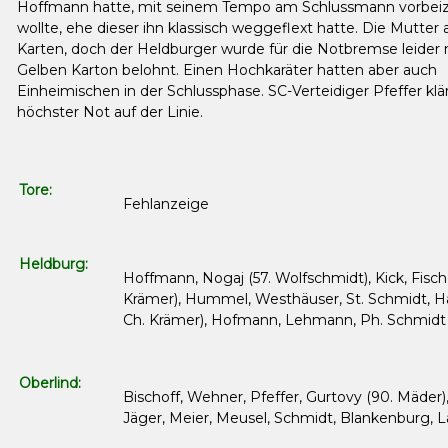
Hoffmann hatte, mit seinem Tempo am Schlussmann vorbei
wollte, ehe dieser ihn klassisch weggeflext hatte. Die Mutter 
Karten, doch der Heldburger wurde für die Notbremse leider
Gelben Karton belohnt. Einen Hochkaräter hatten aber auch
Einheimischen in der Schlussphase. SC-Verteidiger Pfeffer klär
höchster Not auf der Linie.
Tore:
Fehlanzeige
Heldburg:
Hoffmann, Nogaj (57. Wolfschmidt), Kick, Fisch
Krämer), Hummel, Westhäuser, St. Schmidt, H
Ch. Krämer), Hofmann, Lehmann, Ph. Schmid
Oberlind:
Bischoff, Wehner, Pfeffer, Gurtovy (90. Mäder)
Jäger, Meier, Meusel, Schmidt, Blankenburg, 