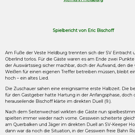
Spielbericht von Eric Bischoff
Am Fuße der Veste Heldburg trennten sich der SV Eintracht 
Oberlind torlos. Für die Gäste waren es am Ende zwei Punkte
der Auswärtssieg sicher machbar, doch der Aufwand, den die
Weißen für einen eigenen Treffer betreiben müssen, bleibt ei
hoch – ein altes Lied.
Die Zuschauer sahen eine ereignisarme erste Halbzeit. Die 
für den Gastgeber hatte Hartung in der Anfangsphase, doch 
herauseilende Bischoff klärte im direkten Duell (9.).
Nach dem Seitenwechsel wirkten die Gäste nun spielbesti
spielten immer wieder nach vorne. Gesswein scheiterte gleic
am Querbalken und Jäger im direkten Duell an SV-Keeper H
dann war da noch die Situation, in der Gesswein freie Bahn R