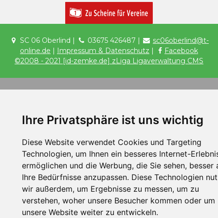
SC 06 Oberlind |
03675 426487 |
sc06oberlind@t-
online.de
|
Impressum & Datenschutz
|
Facebook
©2008 - 2021 [id-zemke.de] zLiga Ligaverwaltung CMS
Ihre Privatsphäre ist uns wichtig
Diese Website verwendet Cookies und Targeting
Technologien, um Ihnen ein besseres Internet-Erlebni
ermöglichen und die Werbung, die Sie sehen, besser 
Ihre Bedürfnisse anzupassen. Diese Technologien nu
wir außerdem, um Ergebnisse zu messen, um zu
verstehen, woher unsere Besucher kommen oder um
unsere Website weiter zu entwickeln.