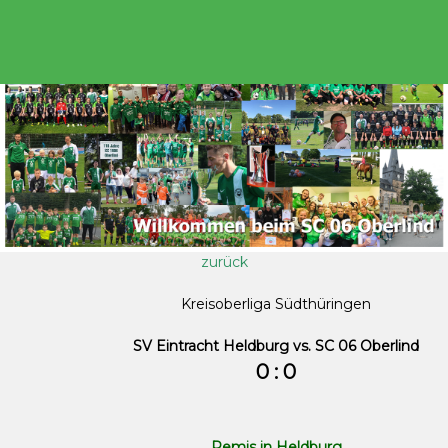
zurück
Kreisoberliga Südthüringen
SV Eintracht Heldburg vs. SC 06 Oberlind
0 : 0
Remis in Heldburg