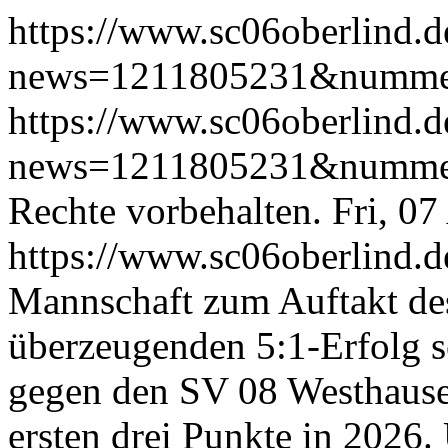
https://www.sc06oberlind.de
news=1211805231&numm
https://www.sc06oberlind.de
news=1211805231&numm
Rechte vorbehalten.
Fri, 0
https://www.sc06oberlind.d
Mannschaft zum Auftakt des
überzeugenden 5:1-Erfolg s
gegen den SV 08 Westhausen
ersten drei Punkte in 2026.