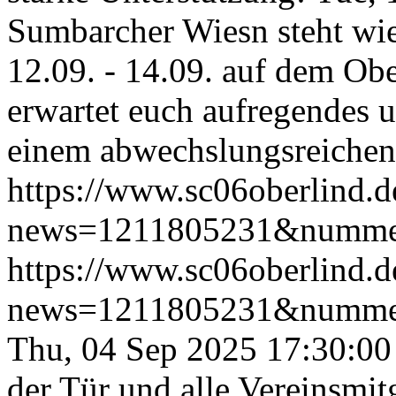
Sumbarcher Wiesn steht wie
12.09. - 14.09. auf dem Ober
erwartet euch aufregendes 
einem abwechslungsreiche
https://www.sc06oberlind.
news=1211805231&numme
https://www.sc06oberlind.
news=1211805231&numme
Thu, 04 Sep 2025 17:30:0
der Tür und alle Vereinsmit