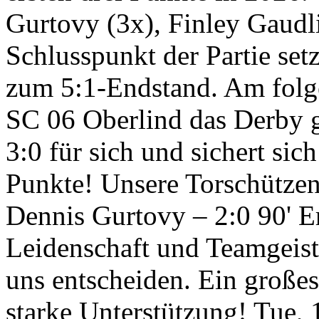
Gurtovy (3x), Finley Gaud
Schlusspunkt der Partie set
zum 5:1-Endstand. Am folg
SC 06 Oberlind das Derby 
3:0 für sich und sichert sic
Punkte! Unsere Torschützen:
Dennis Gurtovy – 2:0 90' Er
Leidenschaft und Teamgeist
uns entscheiden. Ein großes
starke Unterstützung!
Tue, 