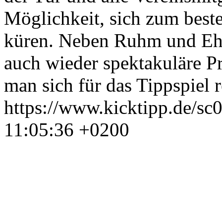
Möglichkeit, sich zum best
küren. Neben Ruhm und Ehre
auch wieder spektakuläre Pr
man sich für das Tippspiel r
https://www.kicktipp.de/sc
11:05:36 +0200